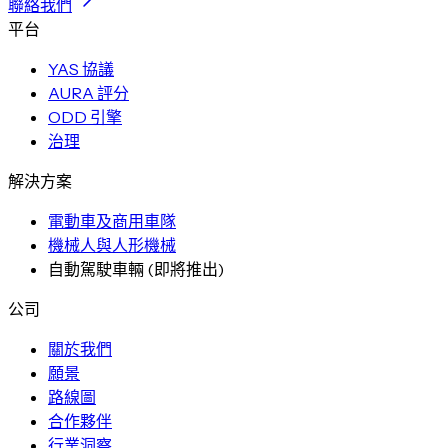
聯絡我們
平台
YAS 協議
AURA 評分
ODD 引擎
治理
解決方案
電動車及商用車隊
機械人與人形機械
自動駕駛車輛
(
即將推出
)
公司
關於我們
願景
路線圖
合作夥伴
行業洞察