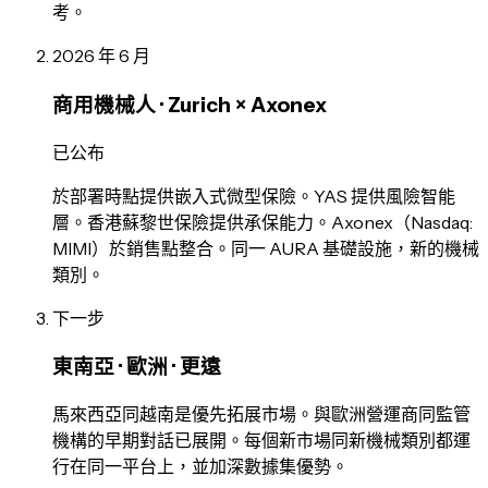
考。
2026 年 6 月
商用機械人 · Zurich × Axonex
已公布
於部署時點提供嵌入式微型保險。YAS 提供風險智能
層。香港蘇黎世保險提供承保能力。Axonex（Nasdaq:
MIMI）於銷售點整合。同一 AURA 基礎設施，新的機械
類別。
下一步
東南亞 · 歐洲 · 更遠
馬來西亞同越南是優先拓展市場。與歐洲營運商同監管
機構的早期對話已展開。每個新市場同新機械類別都運
行在同一平台上，並加深數據集優勢。