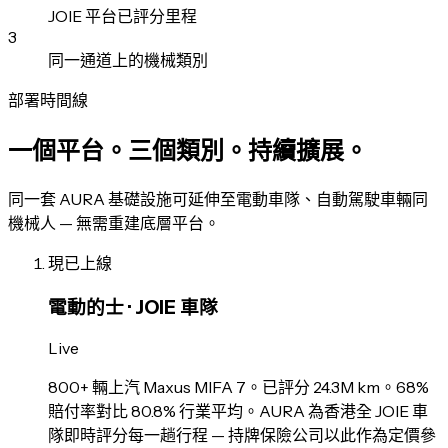
JOIE 平台已評分里程
3
同一通道上的機械類別
部署時間線
一個平台。三個類別。持續擴展。
同一套 AURA 基礎設施可延伸至電動車隊、自動駕駛車輛同
機械人 — 無需重建底層平台。
現已上線
電動的士 · JOIE 車隊
Live
800+ 輛上汽 Maxus MIFA 7。已評分 24.3M km。68%
賠付率對比 80.8% 行業平均。AURA 為香港全 JOIE 車
隊即時評分每一趟行程 — 持牌保險公司以此作為定價參