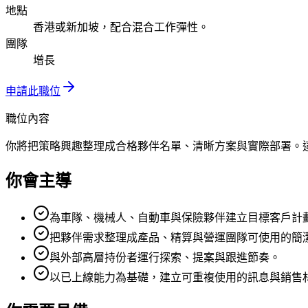
地點
香港或新加坡，配合混合工作彈性。
團隊
增長
申請此職位
職位內容
你將把策略興趣整理成合格夥伴名單、清晰方案與實際部署。
你會主導
為車隊、機械人、自動車與保險夥伴建立目標客戶計
把夥伴需求整理成產品、精算與營運團隊可使用的簡
與外部高層持份者運行探索、提案與跟進節奏。
以已上線能力為基礎，建立可重複使用的訊息與銷售