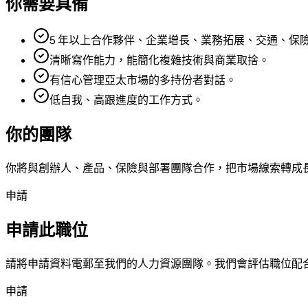
你需要具備
5 年以上合作夥伴、企業增長、業務拓展、交通、保
清晰寫作能力，能簡化複雜技術與商業取捨。
有信心管理亞太市場的多持份者對話。
低自我、高跟進度的工作方式。
你的團隊
你將與創辦人、產品、保險與部署團隊合作，把市場線索轉成
申請
申請此職位
請將申請資料電郵至我們的人力資源團隊。我們會評估職位配
申請