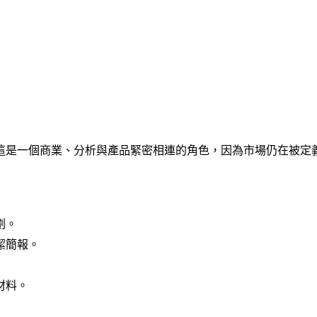
這是一個商業、分析與產品緊密相連的角色，因為市場仍在被定
劃。
潔簡報。
材料。