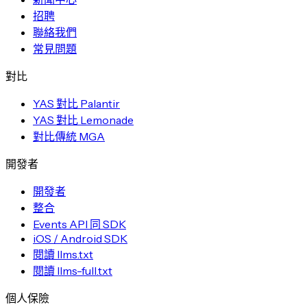
招聘
聯絡我們
常見問題
對比
YAS 對比 Palantir
YAS 對比 Lemonade
對比傳統 MGA
開發者
開發者
整合
Events API 同 SDK
iOS / Android SDK
閱讀 llms.txt
閱讀 llms-full.txt
個人保險