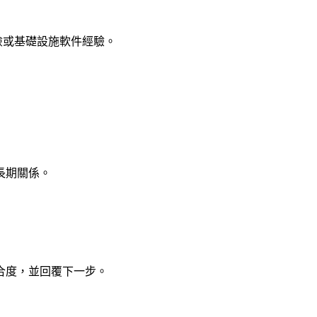
險或基礎設施軟件經驗。
長期關係。
合度，並回覆下一步。