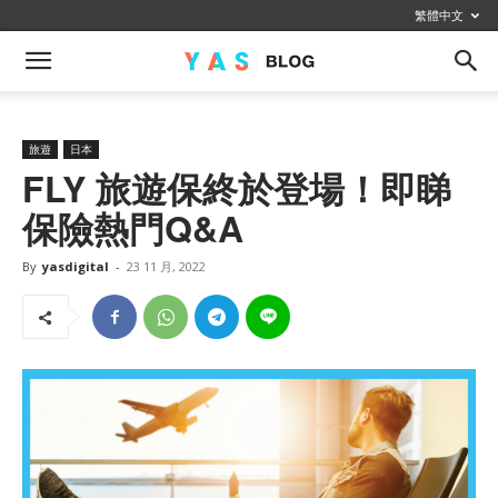
繁體中文
旅遊
日本
FLY 旅遊保終於登場！即睇
保險熱門Q&A
By
yasdigital
-
23 11 月, 2022