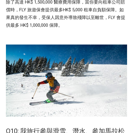
除了高達 HK$ 1,500,000 醫療費用保障，當你要向租車公司賠
償時，FLY 旅遊保會提供最多HK$ 5,000 租車自負額保障。如
果真的發生不幸，受保人因意外導致殘障以至離世，FLY 會提
供最多 HK$ 1,000,000 保障。
Q10: 我旅行參與滑雪、潛水、參加馬拉松