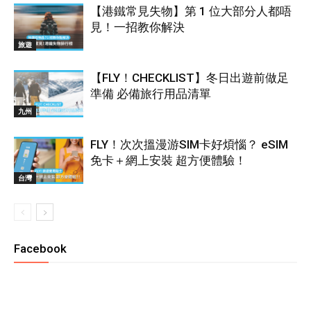
【港鐵常見失物】第 1 位大部分人都唔
見！一招教你解決
旅遊
【FLY！CHECKLIST】冬日出遊前做足
準備 必備旅行用品清單
九州
FLY！次次搵漫游SIM卡好煩惱？ eSIM
免卡＋網上安裝 超方便體驗！
台灣
Facebook