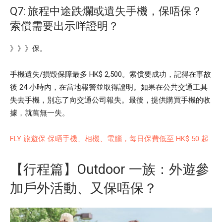
Q7: 旅程中途跌爛或遺失手機，保唔保？
索償需要出示咩證明？
》》》保。
手機遺失/損毀保障最多 HK$ 2,500。索償要成功，記得在事故
後 24 小時內，在當地報警並取得證明。如果在公共交通工具
失去手機，別忘了向交通公司報失。最後，提供購買手機的收
據，就萬無一失。
FLY 旅遊保 保晒手機、相機、電腦，每日保費低至 HK$ 50 起
【行程篇】Outdoor 一族：外遊參
加戶外活動、又保唔保？