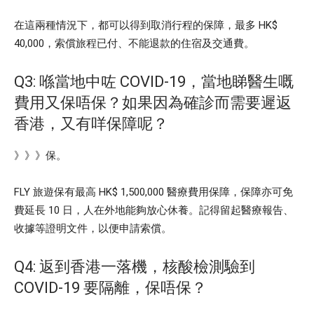
在這兩種情況下，都可以得到取消行程的保障，最多 HK$
40,000，索償旅程已付、不能退款的住宿及交通費。
Q3: 喺當地中咗 COVID-19，當地睇醫生嘅
費用又保唔保？如果因為確診而需要遲返
香港，又有咩保障呢？
》》》保。
FLY 旅遊保有最高 HK$ 1,500,000 醫療費用保障，保障亦可免
費延長 10 日，人在外地能夠放心休養。記得留起醫療報告、
收據等證明文件，以便申請索償。
Q4: 返到香港一落機，核酸檢測驗到
COVID-19 要隔離，保唔保？