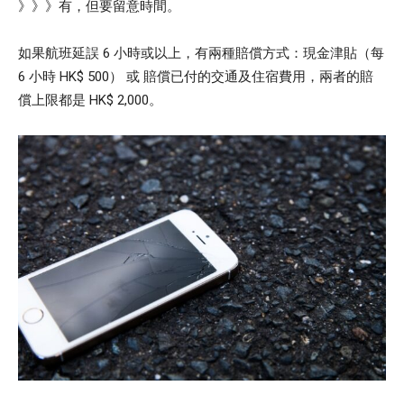
》》》有，但要留意時間。
如果航班延誤 6 小時或以上，有兩種賠償方式：現金津貼（每
6 小時 HK$ 500） 或 賠償已付的交通及住宿費用，兩者的賠
償上限都是 HK$ 2,000。