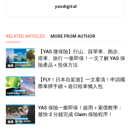
yasdigital
RELATED ARTICLES
MORE FROM AUTHOR
【YAS 微保險】行山、踩單車、跑步、
搭車、旅行 一撳即保！一文了解 YAS 保
險產品＋投保方法
健康
【FLY！日本自駕遊】一文看清！申請國
際車牌手續＋遊日租車懶人包
YAS 保險一撳即保！啟用＋索償教學：
最快 2 分鐘完成 Claim 保險程序！
健康