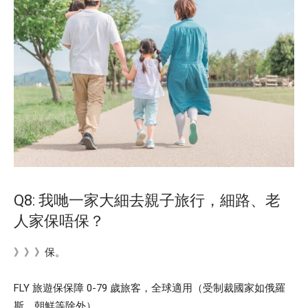
Q8: 我哋一家大細去親子旅行，細路、老
人家保唔保？
》》》保。
FLY 旅遊保保障 0-79 歲旅客，全球適用（受制裁國家如俄羅
斯、朝鮮等除外）。