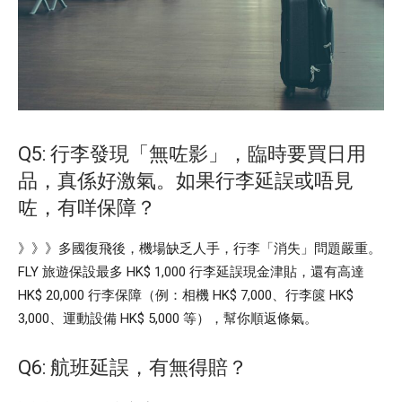
Q5: 行李發現「無咗影」，臨時要買日用
品，真係好激氣。如果行李延誤或唔見
咗，有咩保障？
》》》多國復飛後，機場缺乏人手，行李「消失」問題嚴重。
FLY 旅遊保設最多 HK$ 1,000 行李延誤現金津貼，還有高達
HK$ 20,000 行李保障（例：相機 HK$ 7,000、行李篋 HK$
3,000、運動設備 HK$ 5,000 等），幫你順返條氣。
Q6: 航班延誤，有無得賠？