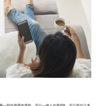
選擇看一部你最愛的電影、可以一個人在家唱K、可以跟自己來