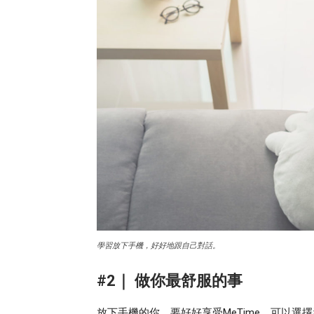
學習放下手機，好好地跟自己對話。
#2｜ 做你最舒服的事
放下手機的你，要好好享受MeTime，可以