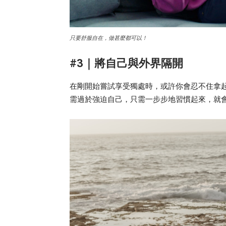
只要舒服自在，
做甚麼都可以
！
#3｜將自己與外界隔開
在剛開始嘗試享受獨處時，或許你會忍不住拿
需過於強迫自己，只需一步步地習慣起來，就