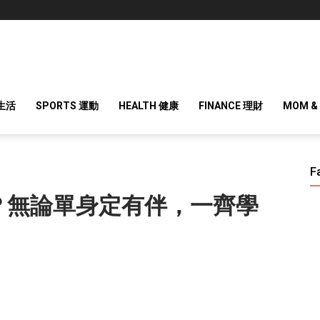
 生活
SPORTS 運動
HEALTH 健康
FINANCE 理財
MOM &
F
？無論單身定有伴，一齊學