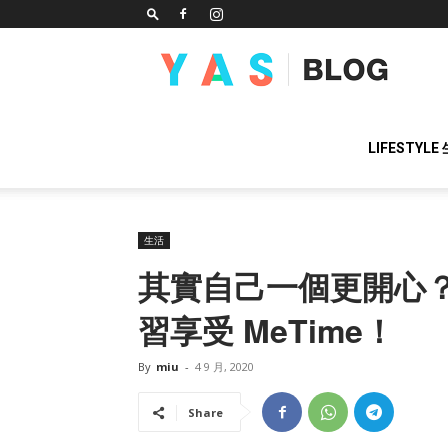
YAS
BLOG
LIFESTYLE
生活
其實自己一個更開心
習享受 MeTime！
By
miu
-
4 9 月, 2020
Share