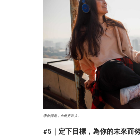
學會獨處，自然更迷人。
#5｜定下目標，為你的未來而