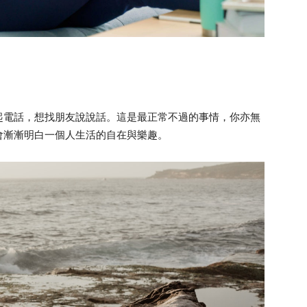
起電話，想找朋友說說話。這是最正常不過的事情，你亦無
會漸漸明白一個人生活的自在與樂趣。