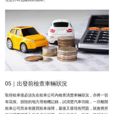
05｜出發前檢查車輛狀況
取得租車後必須先在租車公司內檢查清楚車輛狀況，亦將一切
有花痕、損毀的地方用相機記錄，試清楚汽車功能，一旦離開
租車公司而未有購買租車保障，最後又發現有問題，就會將所