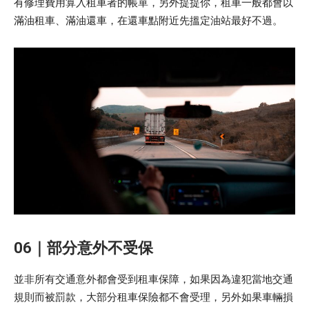
有修理費用算入租車者的帳單，另外提提你，租車一般都會以
滿油租車、滿油還車，在還車點附近先搵定油站最好不過。
06｜部分意外不受保
並非所有交通意外都會受到租車保障，如果因為違犯當地交通
規則而被罰款，大部分租車保險都不會受理，另外如果車輛損