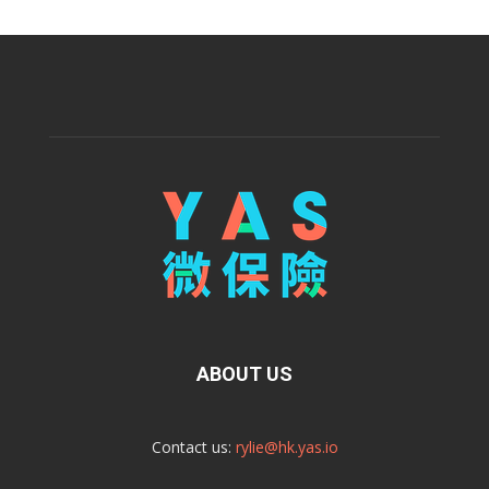
ABOUT US
Contact us:
rylie@hk.yas.io