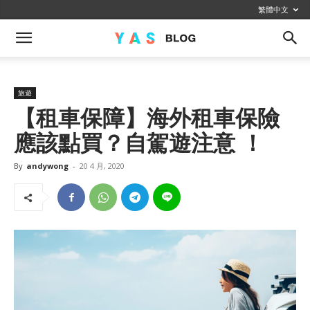
繁體中文
旅遊
【租車保障】海外租車保險
應該點買？自駕遊注意 ！
By
andywong
-
20 4 月, 2020