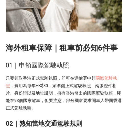
海外租車保障｜租車前必知6件事
01｜申領國際駕駛執照
只要領取香港正式駕駛執照，即可在運輸署申領
國際駕駛執
照
，費用為每年HK$80，須準備正式駕駛執照、兩張證件相
片、身份證以及地址證明，擁有香港發出的國際駕駛執照，即
能在93個國家駕車，但要注意，部分國家要求開車人帶同香港
正式駕駛執照。
02｜熟知當地交通駕駛規則