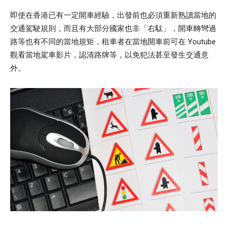
即使在香港已有一定開車經驗，出發前也必須重新熟讀當地的
交通駕駛規則，而且有大部分國家也非「右駄」，開車轉彎過
路等也有不同的當地規矩，租車者在當地開車前可在 Youtube
觀看當地駕車影片，認清路牌等，以免犯法甚至發生交通意
外。