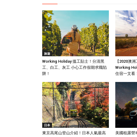
旅遊
Working Holiday 搵工貼士！分清黑
【2020澳
工、白工、灰工 小心工作假期求職陷
Working 
阱！
住宿一文看
日本
東京高尾山登山介紹！日本人氣最高
美國租露營