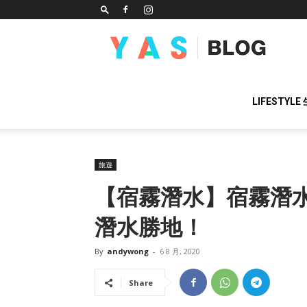
YAS
BLOG
LIFESTYLE
旅遊
【宿霧潛水】宿霧潛水
潛水勝地！
By
andywong
-
6 8 月, 2020
Share