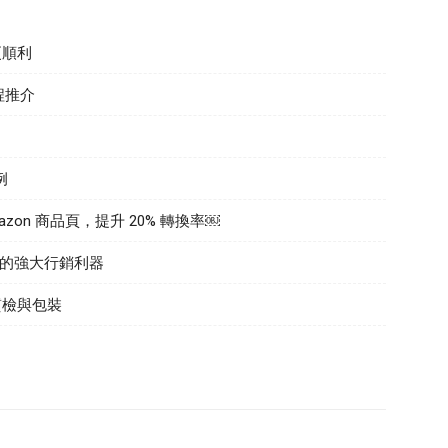
更順利
程推介
例
mazon 商品頁，提升 20% 轉換率￼
註冊賣家的強大行銷利器
質檢與包裝