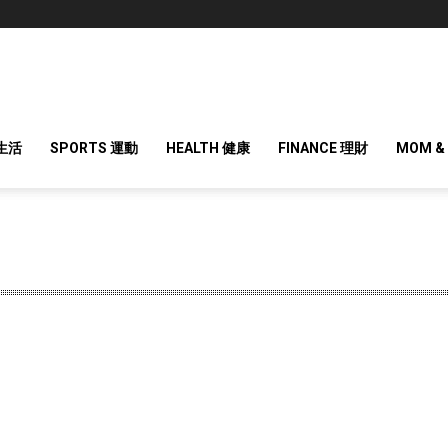
 生活
SPORTS 運動
HEALTH 健康
FINANCE 理財
MOM &