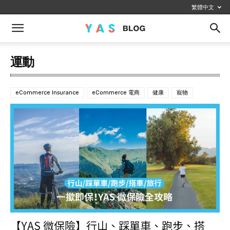
繁體中文
運動
eCommerce Insurance
eCommerce 電商
健康
寵物
【YAS 微保險】行山、踩單車、跑步、搭