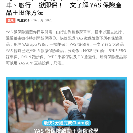
車、旅行 一撳即保！一文了解 YAS 保險產
品＋投保方法
馬鹿女子
-
16 3 月, 2023
健康
YAS 微保險涵蓋你日常所需，由行山到跑步踩單車、搭車以至去旅行，
通通都由微小時刻開始保障你。快速認識 YAS 微保險旗下所有保險產
品，用埋 YAS app 投保，一撳即保！ YAS 微保險：一文了解 5 大產品
YAS 暫時已經推出 5 款微保險產品，分別係：HYKE 行山保、BYKE PRO
踩車保、RYUN 跑步保、RYDE 乘客保以及 FLY 旅遊保。所有保險產品都
可以用 YAS APP 直接投保，只需...