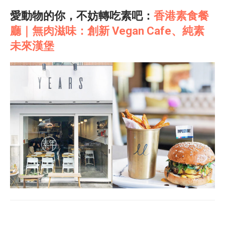
愛動物的你，不妨轉吃素吧：
香港素食餐
廳｜無肉滋味：創新 Vegan Cafe、純素
未來漢堡