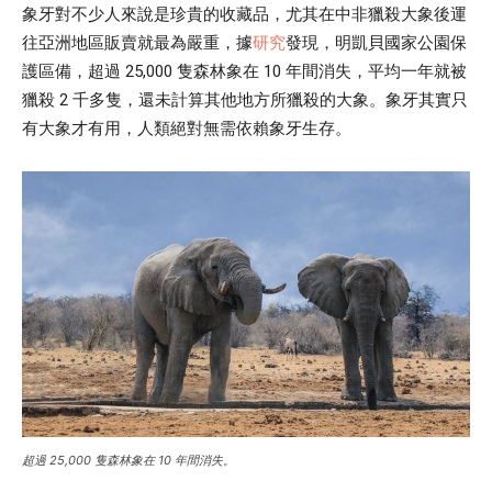
象牙對不少人來說是珍貴的收藏品，尤其在中非獵殺大象後運
往亞洲地區販賣就最為嚴重，據
研究
發現，明凱貝國家公園保
護區備，超過 25,000 隻森林象在 10 年間消失，平均一年就被
獵殺 2 千多隻，還未計算其他地方所獵殺的大象。象牙其實只
有大象才有用，人類絕對無需依賴象牙生存。
超過 25,000 隻森林象在 10 年間消失。