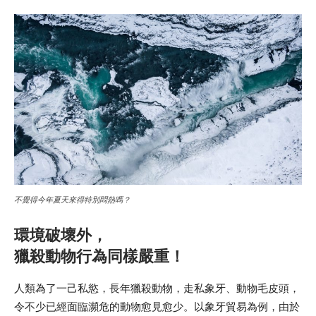
不覺得今年夏天來得特別悶熱嗎？
環境破壞外，
獵殺動物行為同樣嚴重！
人類為了一己私慾，長年獵殺動物，走私象牙、動物毛皮頭，
令不少已經面臨瀕危的動物愈見愈少。以象牙貿易為例，由於