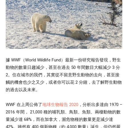
據 WWF（World Wildlife Fund）最新一份研究報告發現，野生
動物的數量日趨減少，甚至在過去 50 年間數目大幅減少 3 分
2。住在城市的我們，其實從不留意野生動物的去向，甚至接
觸的機會也少之又少，或者你可以花 2 分鐘，去了解野生動物
的過去以及未來。
WWF 在上周公佈了
地球生物報告 2020
，分析出多達由 1970 –
2016 年間， 21,000 種的哺乳類、鳥類、魚類、兩棲動物的數
量減少達 68%，而在加拿大，瀕危物種的數量更是減少達
42%。雖然有 400 個新物種（約 4,000 數量）誕生，但仍然嚴