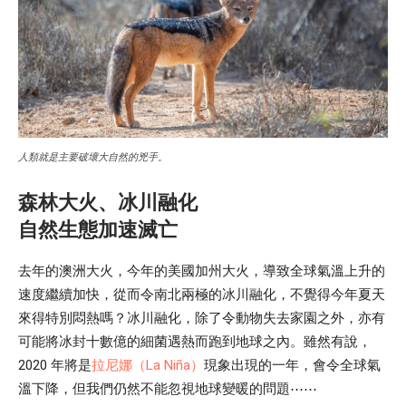
人類就是主要破壞大自然的兇手。
森林大火、冰川融化
自然生態加速滅亡
去年的澳洲大火，今年的美國加州大火，導致全球氣溫上升的
速度繼續加快，從而令南北兩極的冰川融化，不覺得今年夏天
來得特別悶熱嗎？冰川融化，除了令動物失去家園之外，亦有
可能將冰封十數億的細菌遇熱而跑到地球之內。雖然有說，
2020 年將是
拉尼娜（La Niña）
現象出現的一年，會令全球氣
溫下降，但我們仍然不能忽視地球變暖的問題⋯⋯