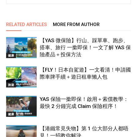
RELATED ARTICLES
MORE FROM AUTHOR
【YAS 微保險】行山、踩單車、跑步、
搭車、旅行 一撳即保！一文了解 YAS 保
險產品＋投保方法
健康
【FLY！日本自駕遊】一文看清！申請國
際車牌手續＋遊日租車懶人包
旅遊
YAS 保險一撳即保！啟用＋索償教學：
最快 2 分鐘完成 Claim 保險程序！
健康
【港鐵常見失物】第 1 位大部分人都唔
見！一招教你解決