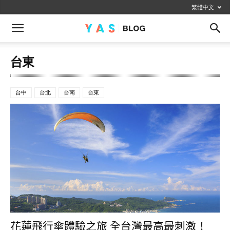
繁體中文
台東
台中
台北
台南
台東
花蓮飛行傘體驗之旅 全台灣最高最刺激！