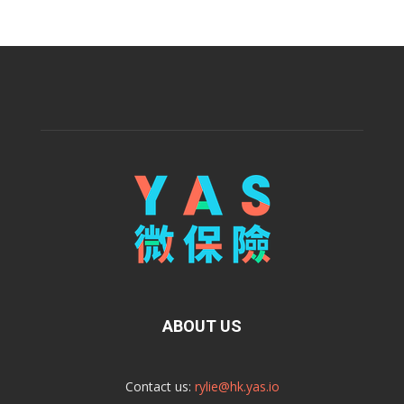
ABOUT US
Contact us:
rylie@hk.yas.io