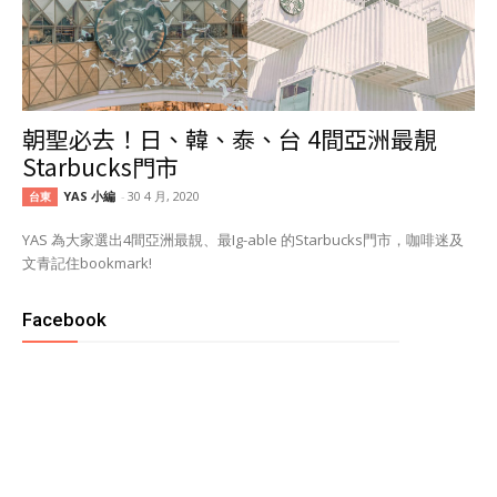
朝聖必去！日、韓、泰、台 4間亞洲最靚
Starbucks門市
YAS 小編
-
30 4 月, 2020
台東
YAS 為大家選出4間亞洲最靚、最Ig-able 的Starbucks門市，咖啡迷及
文青記住bookmark!
Facebook