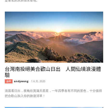
是著名的水肺潛水聖地。
台灣南投絕美合歡山日出 人間仙境浪漫體
驗
andywong
-
1 6 月, 2020
台中
清晨看日出，夜晚欣賞滿天星星，一年四季各有不同的景色，十分值得
把合歡山加入你的旅遊清單！