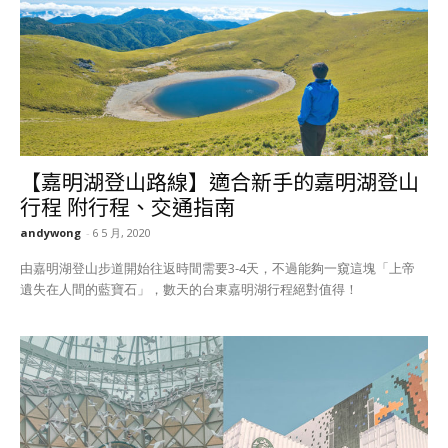
【嘉明湖登山路線】適合新手的嘉明湖登山
行程 附行程、交通指南
andywong
-
6 5 月, 2020
由嘉明湖登山步道開始往返時間需要3-4天，不過能夠一窺這塊「上帝
遺失在人間的藍寶石」，數天的台東嘉明湖行程絕對值得！