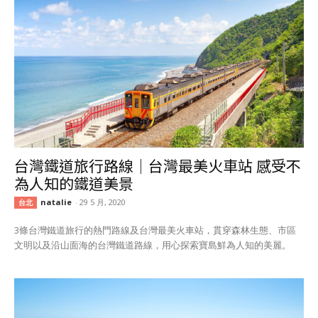
台灣鐵道旅行路線｜台灣最美火車站 感受不
為人知的鐵道美景
natalie
-
29 5 月, 2020
台北
3條台灣鐵道旅行的熱門路線及台灣最美火車站，貫穿森林生態、市區
文明以及沿山面海的台灣鐵道路線，用心探索寶島鮮為人知的美麗。